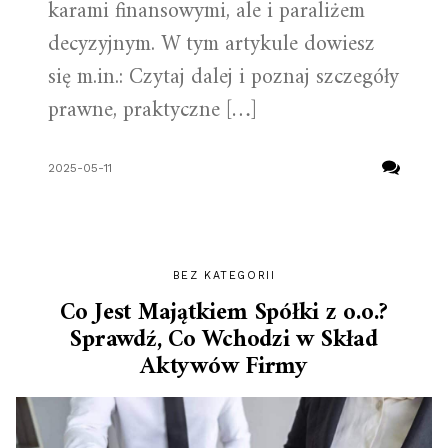
karami finansowymi, ale i paraliżem
decyzyjnym. W tym artykule dowiesz
się m.in.: Czytaj dalej i poznaj szczegóły
prawne, praktyczne […]
2025-05-11
BEZ KATEGORII
Co Jest Majątkiem Spółki z o.o.?
Sprawdź, Co Wchodzi w Skład
Aktywów Firmy