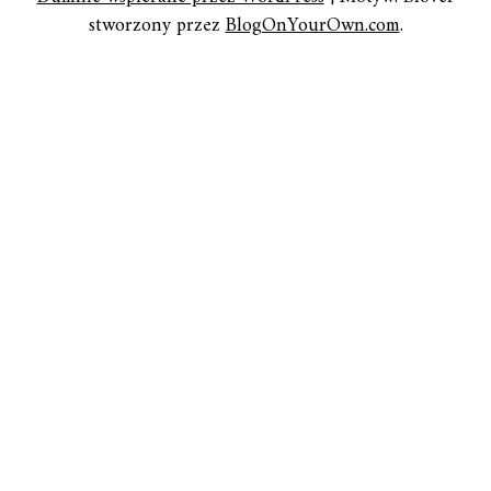
stworzony przez
BlogOnYourOwn.com
.