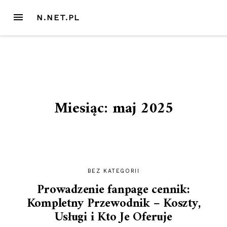
Przejdź
MENU
N.NET.PL
do
treści
Miesiąc:
maj 2025
BEZ KATEGORII
Prowadzenie fanpage cennik:
Kompletny Przewodnik – Koszty,
Usługi i Kto Je Oferuje