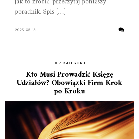
jak to zrobić, przeczytaj poniższy
poradnik. Spis […]
2025-05-13
BEZ KATEGORII
Kto Musi Prowadzić Księgę
Udziałów? Obowiązki Firm Krok
po Kroku