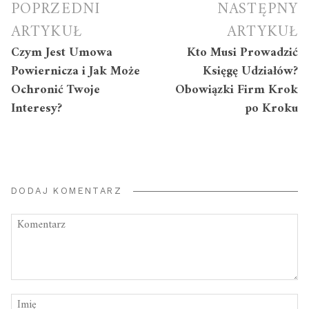
Nawigacja
POPRZEDNI
NASTĘPNY
wpisu
ARTYKUŁ
ARTYKUŁ
Czym Jest Umowa
Kto Musi Prowadzić
Powiernicza i Jak Może
Księgę Udziałów?
Ochronić Twoje
Obowiązki Firm Krok
Interesy?
po Kroku
DODAJ KOMENTARZ