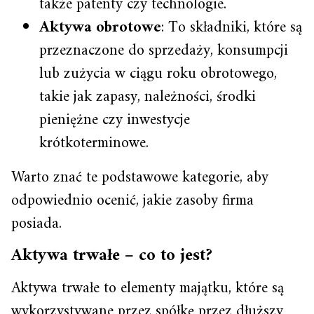
także patenty czy technologie.
Aktywa obrotowe
: To składniki, które są
przeznaczone do sprzedaży, konsumpcji
lub zużycia w ciągu roku obrotowego,
takie jak zapasy, należności, środki
pieniężne czy inwestycje
krótkoterminowe.
Warto znać te podstawowe kategorie, aby
odpowiednio ocenić, jakie zasoby firma
posiada.
Aktywa trwałe – co to jest?
Aktywa trwałe to elementy majątku, które są
wykorzystywane przez spółkę przez dłuższy