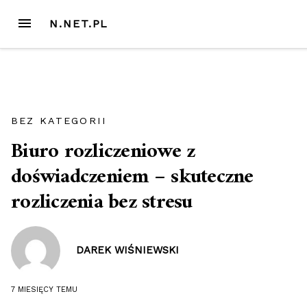
Przejdź
MENU
N.NET.PL
do
treści
BEZ KATEGORII
Biuro rozliczeniowe z
doświadczeniem – skuteczne
rozliczenia bez stresu
DAREK WIŚNIEWSKI
7 MIESIĘCY
TEMU