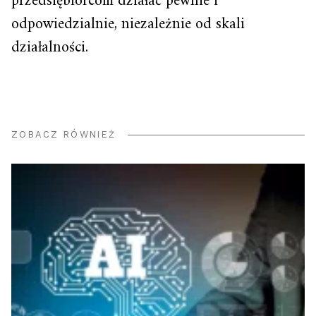
przedsiębiorcom działać pewnie i
odpowiedzialnie, niezależnie od skali
działalności.
ZOBACZ RÓWNIEŻ