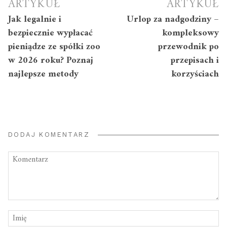
ARTYKUŁ
ARTYKUŁ
Jak legalnie i
Urlop za nadgodziny –
bezpiecznie wypłacać
kompleksowy
pieniądze ze spółki zoo
przewodnik po
w 2026 roku? Poznaj
przepisach i
najlepsze metody
korzyściach
DODAJ KOMENTARZ