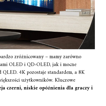
 bardzo zróżnicowany – mamy zarówno
lami OLED i QD‑OLED, jak i mocne
d QLED. 4K pozostaje standardem, a 8K
większości użytkowników. Kluczowe
ja czerni, niskie opóźnienia dla graczy i