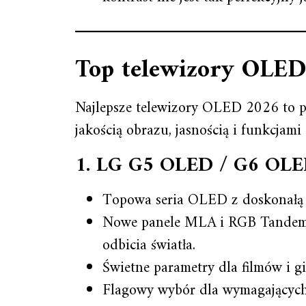
Top telewizory OLED
Najlepsze telewizory OLED 2026 to p
jakością obrazu, jasnością i funkcjam
1.
LG G5 OLED / G6 OL
Topowa seria OLED z doskonałą j
Nowe panele MLA i RGB Tandem 2
odbicia światła.
Świetne parametry dla filmów i 
Flagowy wybór dla wymagającyc