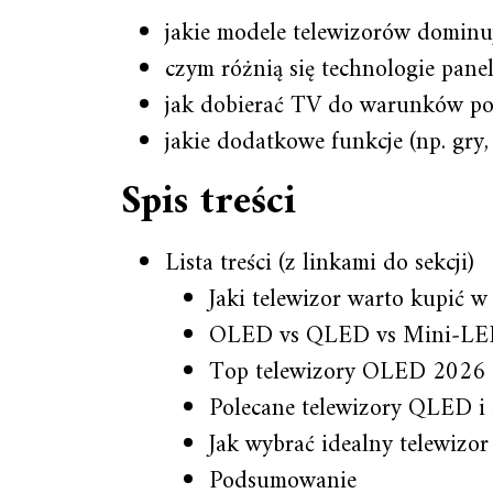
jakie modele telewizorów dominu
czym różnią się technologie panel
jak dobierać TV do warunków pomi
jakie dodatkowe funkcje (np. gry
Spis treści
Lista treści (z linkami do sekcji)
Jaki telewizor warto kupić 
OLED vs QLED vs Mini‑LED 
Top telewizory OLED 2026
Polecane telewizory QLED 
Jak wybrać idealny telewizo
Podsumowanie