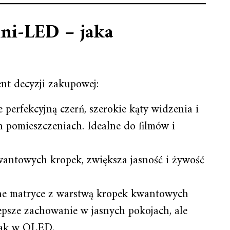
ni‑LED – jaka
nt decyzji zakupowej:
 perfekcyjną czerń, szerokie kąty widzenia i
 pomieszczeniach. Idealne do filmów i
ntowych kropek, zwiększa jasność i żywość
ne matryce z warstwą kropek kwantowych
lepsze zachowanie w jasnych pokojach, ale
 jak w OLED.