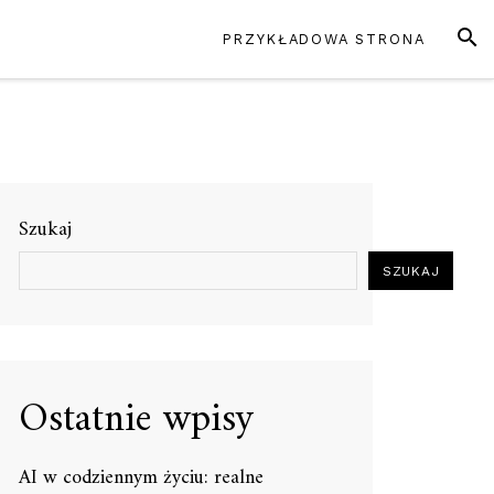
SZUK
PRZYKŁADOWA STRONA
Szukaj
SZUKAJ
Ostatnie wpisy
AI w codziennym życiu: realne