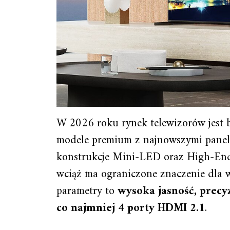
W 2026 roku rynek telewizorów jest
modele premium z najnowszymi pane
konstrukcje Mini‑LED oraz High‑En
wciąż ma ograniczone znaczenie dla 
parametry to
wysoka jasność, precyz
co najmniej 4 porty HDMI 2.1
.