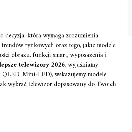
o decyzja, która wymaga zrozumienia
 trendów rynkowych oraz tego, jakie modele
ości obrazu, funkcji smart, wyposażenia i
lepsze telewizory 2026
, wyjaśniamy
D, QLED, Mini‑LED), wskazujemy modele
jak wybrać telewizor dopasowany do Twoich