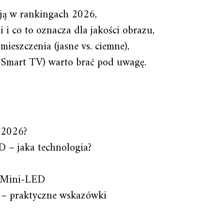
ją w rankingach 2026,
i i co to oznacza dla jakości obrazu,
eszczenia (jasne vs. ciemne),
, Smart TV) warto brać pod uwagę.
w 2026?
– jaka technologia?
i Mini‑LED
r – praktyczne wskazówki