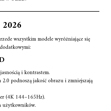
 2026
rzede wszystkim modele wyróżniające się
i dodatkowymi:
ED
asnością i kontrastem.
.0 podnoszą jakość obrazu i zmniejszają
gier (4K 144–165Hz).
h użytkowników.