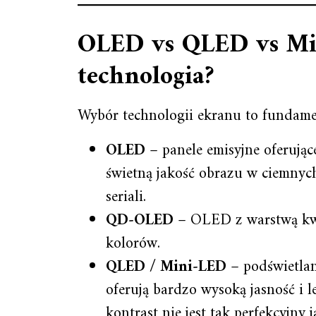
OLED vs QLED vs Mi
technologia?
Wybór technologii ekranu to fundame
OLED
– panele emisyjne oferujące
świetną jakość obrazu w ciemnych
seriali.
QD‑OLED
– OLED z warstwą kwa
kolorów.
QLED / Mini‑LED
– podświetla
oferują bardzo wysoką jasność i 
kontrast nie jest tak perfekcyjny