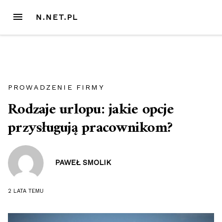
Przejdź
MENU
N.NET.PL
do
treści
PROWADZENIE FIRMY
Rodzaje urlopu: jakie opcje
przysługują pracownikom?
PAWEŁ SMOLIK
2 LATA
TEMU