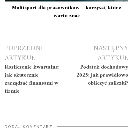
Multisport dla pracowników – korzyści, które
warto znać
Nawigacja
POPRZEDNI
NASTĘPNY
wpisu
ARTYKUŁ
ARTYKUŁ
Rozliczenie kwartalne:
Podatek dochodowy
jak skutecznie
2025: Jak prawidłowo
zarządzać finansami w
obliczyć zaliczki?
firmie
DODAJ KOMENTARZ