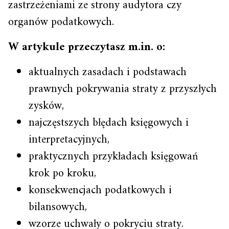
zastrzeżeniami ze strony audytora czy
organów podatkowych.
W artykule przeczytasz m.in. o:
aktualnych zasadach i podstawach
prawnych pokrywania straty z przyszłych
zysków,
najczęstszych błędach księgowych i
interpretacyjnych,
praktycznych przykładach księgowań
krok po kroku,
konsekwencjach podatkowych i
bilansowych,
wzorze uchwały o pokryciu straty.