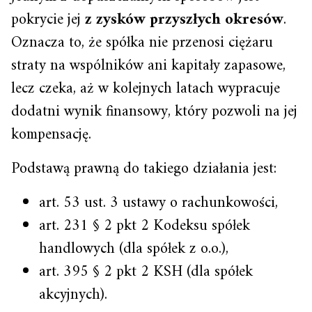
pokrycie jej
z zysków przyszłych okresów
.
Oznacza to, że spółka nie przenosi ciężaru
straty na wspólników ani kapitały zapasowe,
lecz czeka, aż w kolejnych latach wypracuje
dodatni wynik finansowy, który pozwoli na jej
kompensację.
Podstawą prawną do takiego działania jest:
art. 53 ust. 3 ustawy o rachunkowości,
art. 231 § 2 pkt 2 Kodeksu spółek
handlowych (dla spółek z o.o.),
art. 395 § 2 pkt 2 KSH (dla spółek
akcyjnych).