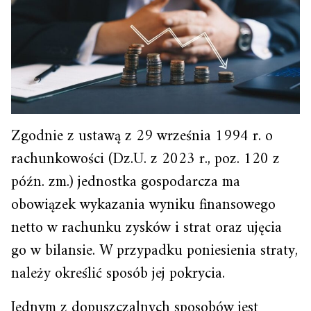
Zgodnie z ustawą z 29 września 1994 r. o
rachunkowości (Dz.U. z 2023 r., poz. 120 z
późn. zm.) jednostka gospodarcza ma
obowiązek wykazania wyniku finansowego
netto w rachunku zysków i strat oraz ujęcia
go w bilansie. W przypadku poniesienia straty,
należy określić sposób jej pokrycia.
Jednym z dopuszczalnych sposobów jest