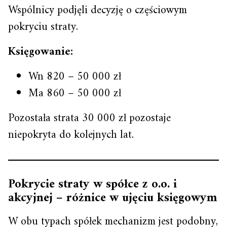
Wspólnicy podjęli decyzję o częściowym
pokryciu straty.
Księgowanie:
Wn 820 – 50 000 zł
Ma 860 – 50 000 zł
Pozostała strata 30 000 zł pozostaje
niepokryta do kolejnych lat.
Pokrycie straty w spółce z o.o. i
akcyjnej – różnice w ujęciu księgowym
W obu typach spółek mechanizm jest podobny,