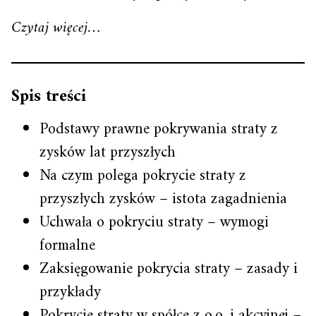
Czytaj więcej…
Spis treści
Podstawy prawne pokrywania straty z
zysków lat przyszłych
Na czym polega pokrycie straty z
przyszłych zysków – istota zagadnienia
Uchwała o pokryciu straty – wymogi
formalne
Zaksięgowanie pokrycia straty – zasady i
przykłady
Pokrycie straty w spółce z o.o. i akcyjnej –