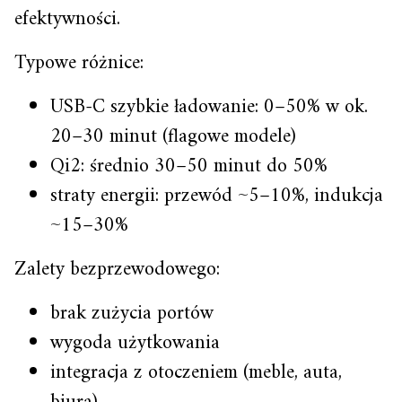
efektywności.
Typowe różnice:
USB-C szybkie ładowanie: 0–50% w ok.
20–30 minut (flagowe modele)
Qi2: średnio 30–50 minut do 50%
straty energii: przewód ~5–10%, indukcja
~15–30%
Zalety bezprzewodowego:
brak zużycia portów
wygoda użytkowania
integracja z otoczeniem (meble, auta,