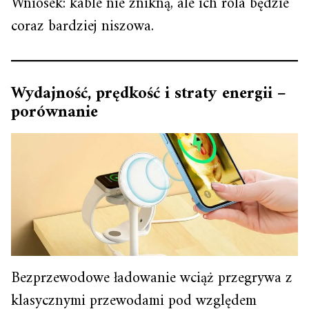
Wniosek: kable nie znikną, ale ich rola będzie
coraz bardziej niszowa.
Wydajność, prędkość i straty energii –
porównanie
Bezprzewodowe ładowanie wciąż przegrywa z
klasycznymi przewodami pod względem