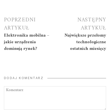
Nawigacja
POPRZEDNI
NASTĘPNY
wpisu
ARTYKUŁ
ARTYKUŁ
Elektronika mobilna –
Największe przełomy
jakie urządzenia
technologiczne
dominują rynek?
ostatnich miesięcy
DODAJ KOMENTARZ