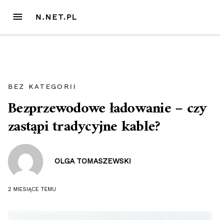
Przejdź
MENU
N.NET.PL
do
treści
BEZ KATEGORII
Bezprzewodowe ładowanie – czy
zastąpi tradycyjne kable?
OLGA TOMASZEWSKI
2 MIESIĄCE
TEMU