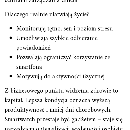
centrami zarządzania dniem.
Dlaczego realnie ułatwiają życie?
Monitorują tętno, sen i poziom stresu
Umożliwiają szybkie odbieranie
powiadomień
Pozwalają ograniczyć korzystanie ze
smartfona
Motywują do aktywności fizycznej
Z biznesowego punktu widzenia zdrowie to
kapitał. Lepsza kondycja oznacza wyższą
produktywność i mniej dni chorobowych.
Smartwatch przestaje być gadżetem – staje się
narzędziem optymalizacji wydajności osobistej.