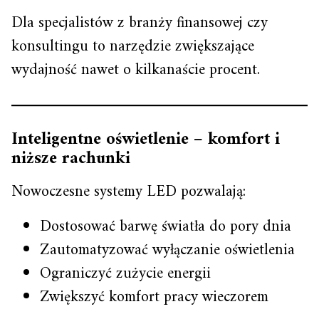
Dla specjalistów z branży finansowej czy
konsultingu to narzędzie zwiększające
wydajność nawet o kilkanaście procent.
Inteligentne oświetlenie – komfort i
niższe rachunki
Nowoczesne systemy LED pozwalają:
Dostosować barwę światła do pory dnia
Zautomatyzować wyłączanie oświetlenia
Ograniczyć zużycie energii
Zwiększyć komfort pracy wieczorem