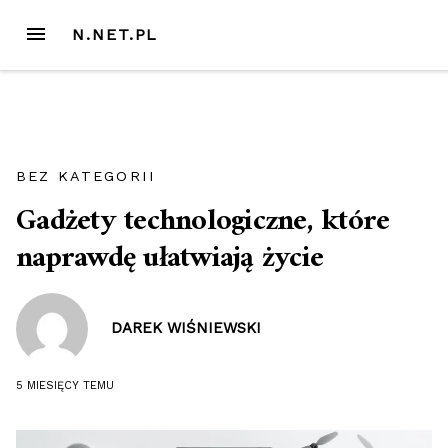
Przejdź
MENU
N.NET.PL
do
treści
BEZ KATEGORII
Gadżety technologiczne, które
naprawdę ułatwiają życie
DAREK WIŚNIEWSKI
5 MIESIĘCY
TEMU