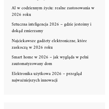
AI w codziennym życiu: realne zastosowania w
2026 roku
Sztuczna inteligencja 2026 – gdzie jesteśmy i
dokąd zmierzamy
Najciekawsze gadżety elektroniczne, które
zaskoczą w 2026 roku
Smart home w 2026 – jak wygląda w pełni
zautomatyzowany dom
Elektronika użytkowa 2026 – przegląd
najważniejszych innowacji