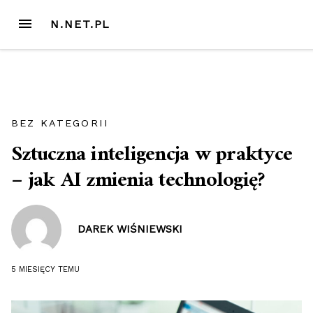
Przejdź
MENU
N.NET.PL
do
treści
BEZ KATEGORII
Sztuczna inteligencja w praktyce
– jak AI zmienia technologię?
DAREK WIŚNIEWSKI
5 MIESIĘCY
TEMU