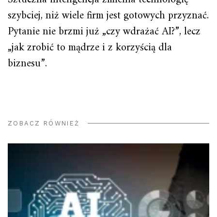
szybciej, niż wiele firm jest gotowych przyznać.
Pytanie nie brzmi już „czy wdrażać AI?”, lecz
„jak zrobić to mądrze i z korzyścią dla
biznesu”.
ZOBACZ RÓWNIEŻ