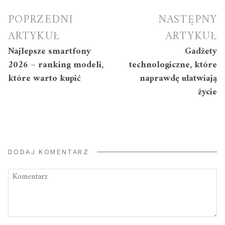
Nawigacja
POPRZEDNI
NASTĘPNY
wpisu
ARTYKUŁ
ARTYKUŁ
Najlepsze smartfony
Gadżety
2026 – ranking modeli,
technologiczne, które
które warto kupić
naprawdę ułatwiają
życie
DODAJ KOMENTARZ