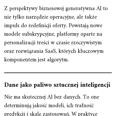
Z perspektywy biznesowej generatywna AI to
nie tylko narzędzie operacyjne, ale także
impuls do redefinicji oferty. Powstają nowe
modele subskrypcyjne, platformy oparte na
personalizacji treści w czasie rzeczywistym
oraz rozwiązania SaaS, których kluczowym
komponentem jest algorytm.
Dane jako paliwo sztucznej inteligencji
Nie ma skutecznej AI bez danych. To one
determinują jakość modeli, ich trafność
predykcji i skalę zastosowań. W praktyce