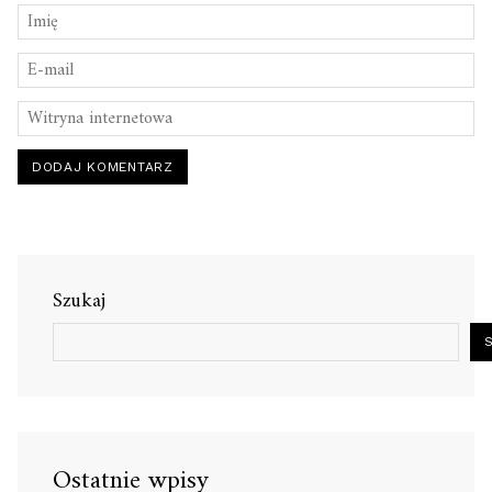
Szukaj
Ostatnie wpisy